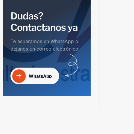
Dudas?
Contactanos ya
Te esperamos en WhatsApp o
déjanos un correo electrónico.
WhatsApp