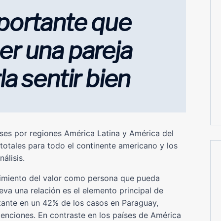
portante que
er una pareja
la sentir bien
aíses por regiones América Latina y América del
totales para todo el continente americano y los
álisis.
cimiento del valor como persona que pueda
leva una relación es el elemento principal de
rtante en un 42% de los casos en Paraguay,
enciones. En contraste en los países de América