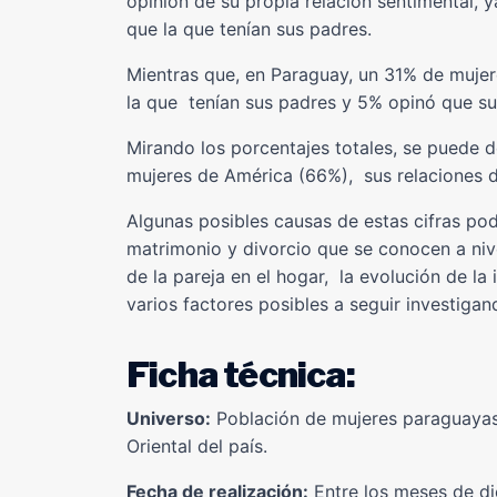
opinión de su propia relación sentimental, 
que la que tenían sus padres.
Mientras que, en Paraguay, un 31% de mujere
la que tenían sus padres y 5% opinó que su 
Mirando los porcentajes totales, se puede d
mujeres de América (66%), sus relaciones d
Algunas posibles causas de estas cifras pod
matrimonio y divorcio que se conocen a niv
de la pareja en el hogar, la evolución de l
varios factores posibles a seguir investigan
Ficha técnica:
Universo:
Población de mujeres paraguayas 
Oriental del país.
Fecha de realización:
Entre los meses de di