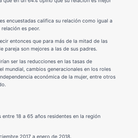
ya que en un 64% opinó que su relación es mejor
s encuestadas califica su relación como igual a
relación es peor.
ecir entonces que para más de la mitad de las
e pareja son mejores a las de sus padres.
rían ser las reducciones en las tasas de
el mundial, cambios generacionales en los roles
a independencia económica de la mujer, entre otros
do.
entre 18 a 65 años residentes en la región
ciembre 2017 a enero de 2018.