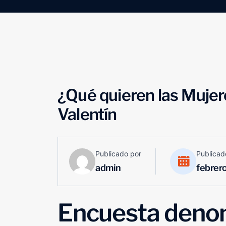
¿Qué quieren las Mujer
Valentín
Publicado por
Publicad
admin
febrer
Encuesta denom