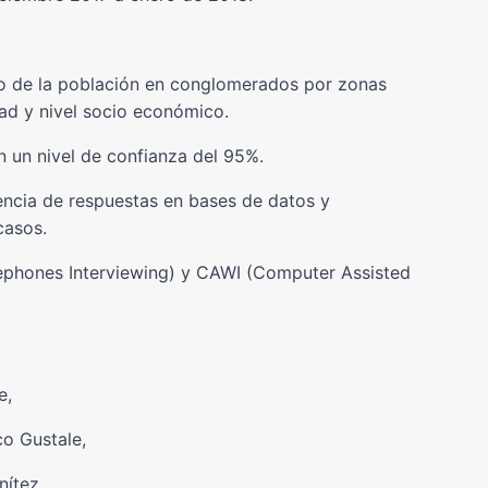
o de la población en conglomerados por zonas
edad y nivel socio económico.
 un nivel de confianza del 95%.
tencia de respuestas en bases de datos y
casos.
phones Interviewing) y CAWI (Computer Assisted
e,
o Gustale,
nítez