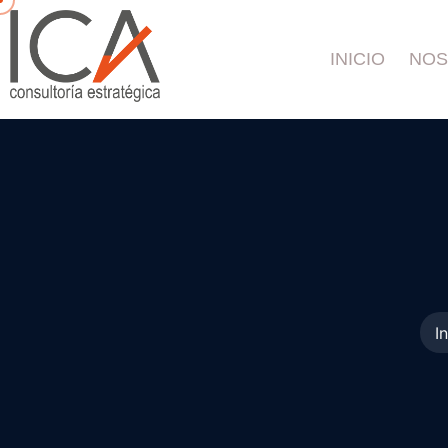
INICIO
NOS
In