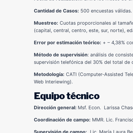
Cantidad de Casos:
500 encuestas válidas.
Muestreo:
Cuotas proporcionales al tamañ
(capital, central, centro, este, sur, norte), 
Error por estimación teórico:
+ – 4,38% con
Método de supervisión
: análisis de consis
supervisión telefónica del 30% del total de 
Metodología:
CATI (Computer-Assisted Tele
Web Interiewing).
Equipo técnico
Dirección general:
Msf. Econ. Larissa Chas
Coordinación de campo:
MMR. Lic. Francisc
Supervisión de campo:
Lic. María Laura Be