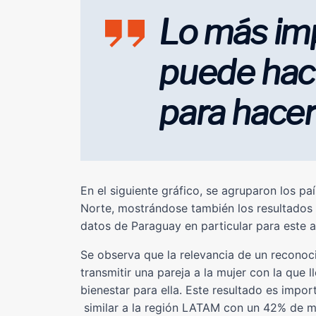
Lo más im
puede hac
para hacer
En el siguiente gráfico, se agruparon los p
Norte, mostrándose también los resultados 
datos de Paraguay en particular para este an
Se observa que la relevancia de un recono
transmitir una pareja a la mujer con la que l
bienestar para ella. Este resultado es impo
similar a la región LATAM con un 42% de m