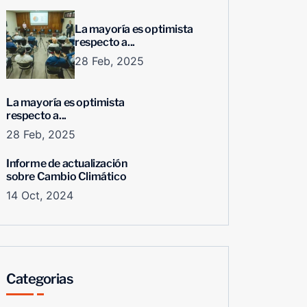
La mayoría es optimista
respecto a...
28 Feb, 2025
La mayoría es optimista
respecto a...
28 Feb, 2025
Informe de actualización
sobre Cambio Climático
14 Oct, 2024
Categorias