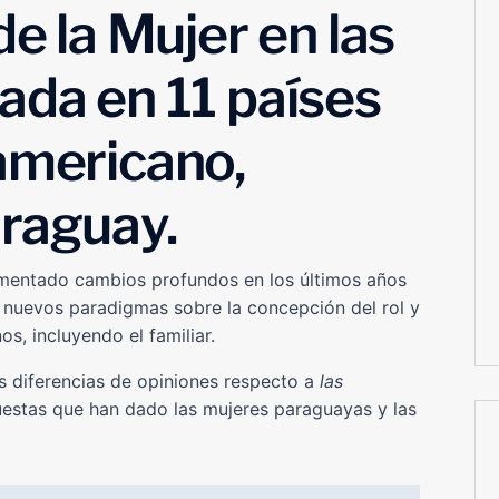
de la Mujer en las
ada en 11 países
americano,
araguay.
rimentado cambios profundos en los últimos años
e nuevos paradigmas sobre la concepción del rol y
os, incluyendo el familiar.
s diferencias de opiniones respecto a
las
estas que han dado las mujeres paraguayas y las