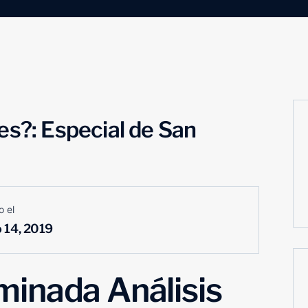
es?: Especial de San
o el
o 14, 2019
inada Análisis